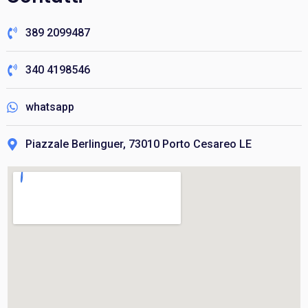
389 2099487
340 4198546
whatsapp
Piazzale Berlinguer, 73010 Porto Cesareo LE