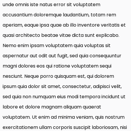
unde omnis iste natus error sit voluptatem
accusantium doloremque laudantium, totam rem
aperiam, eaque ipsa quae ab illo inventore veritatis et
quasi architecto beatae vitae dicta sunt explicabo.
Nemo enim ipsam voluptatem quia voluptas sit
aspernatur aut odit aut fugit, sed quia consequuntur
magni dolores eos qui ratione voluptatem sequi
nesciunt. Neque porro quisquam est, qui dolorem
ipsum quia dolor sit amet, consectetur, adipisci velit,
sed quia non numquam eius modi tempora incidunt ut
labore et dolore magnam aliquam quaerat
voluptatem. Ut enim ad minima veniam, quis nostrum
exercitationem ullam corporis suscipit laboriosam, nisi