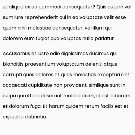
ut aliquid ex ea commodi consequatur? Quis autem vel
eum iure reprehenderit qui in ea voluptate velit esse
quam nihil molestiae consequatur, vel illum qui
dolorem eum fugiat quo voluptas nulla pariatur
Accusamus et iusto odio dignissimos ducimus qui
blanditiis praesentium voluptatum deleniti atque
corrupti quos dolores et quas molestias excepturi sint
occaecati cupiditate non provident, similique sunt in
culpa qui officia deserunt mollitia animi, id est laborum
et dolorum fuga. Et harum quidem rerum facilis est et
expedita distinctio.