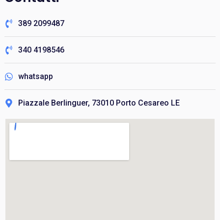
389 2099487
340 4198546
whatsapp
Piazzale Berlinguer, 73010 Porto Cesareo LE