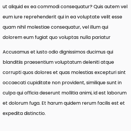
ut aliquid ex ea commodi consequatur? Quis autem vel
eum iure reprehenderit qui in ea voluptate velit esse
quam nihil molestiae consequatur, vel illum qui
dolorem eum fugiat quo voluptas nulla pariatur
Accusamus et iusto odio dignissimos ducimus qui
blanditiis praesentium voluptatum deleniti atque
corrupti quos dolores et quas molestias excepturi sint
occaecati cupiditate non provident, similique sunt in
culpa qui officia deserunt mollitia animi, id est laborum
et dolorum fuga. Et harum quidem rerum facilis est et
expedita distinctio.