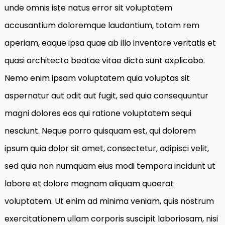
unde omnis iste natus error sit voluptatem
accusantium doloremque laudantium, totam rem
aperiam, eaque ipsa quae ab illo inventore veritatis et
quasi architecto beatae vitae dicta sunt explicabo.
Nemo enim ipsam voluptatem quia voluptas sit
aspernatur aut odit aut fugit, sed quia consequuntur
magni dolores eos qui ratione voluptatem sequi
nesciunt. Neque porro quisquam est, qui dolorem
ipsum quia dolor sit amet, consectetur, adipisci velit,
sed quia non numquam eius modi tempora incidunt ut
labore et dolore magnam aliquam quaerat
voluptatem. Ut enim ad minima veniam, quis nostrum
exercitationem ullam corporis suscipit laboriosam, nisi