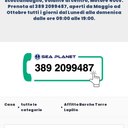
Ecoscandaglio, Volante al centro, Motore 40cv.
Prenota al 389 2099487, aperti da Maggio ad
Ottobre tutti i giorni dal Lunedì alla domenica
dalle ore 09:00 alle 19:00.
Casa
tutte le
Affitto Barche Torre
categorie
Lapillo