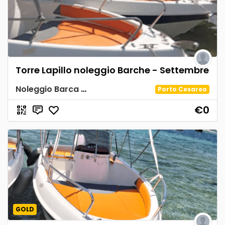
Torre Lapillo noleggio Barche - Settembre
Noleggio Barca Spiaggia Tabù
Porto Cesareo
€0
GOLD