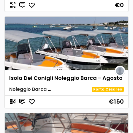
€0
Isola Dei Conigli Noleggio Barca - Agosto
Noleggio Barca Spiaggia Tabù
Porto Cesareo
€150