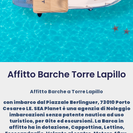
Affitto Barche Torre Lapillo
Affitto Barche a Torre Lapillo
con imbarco dal Piazzale Berlinguer, 73010 Porto
Cesareo LE. SEA Planet è una agenzia di Noleggio
imbarcazioni senza patente nautica ad uso
turistico, per Gite ed escursioni. La Barca in
affitto ha in dotazione, Cappottina, Lettino,