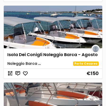
Isola Dei Conigli Noleggio Barca - Agosto
Noleggio Barca Spiaggia Tabù
Porto Cesareo
€150