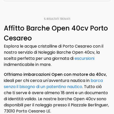
5
RISULTATI TROVATI
Affitto Barche Open 40cv Porto
Cesareo
Esplora le acque cristalline di Porto Cesareo con il
nostro servizio di Noleggio Barche Open 40cv, la
scelta perfetta per una giornata di
escursioni
indimenticabile in mare.
Offriamo imbarcazioni Open con motore da 40cv,
ideali per chi cerca un'avventura nautica in
barca
senza il bisogno di un patentino nautico
. Tutto ciò
che ti serve è avere almeno 18 anni e un documento
di identità valido. Le nostre barche Open 40cv sono
disponibili per il noleggio presso il Piazzale Berlinguer,
73010 Porto Cesareo LE.