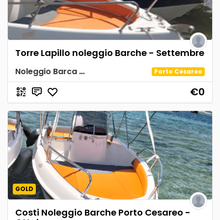
Torre Lapillo noleggio Barche - Settembre
Noleggio Barca Spiaggia Tabù
Porto Cesareo
€0
GOLD
Costi Noleggio Barche Porto Cesareo -