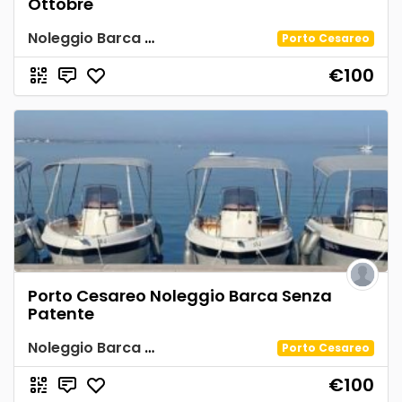
Ottobre
Noleggio Barca Spiaggia Tabù
Porto Cesareo
€100
Porto Cesareo Noleggio Barca Senza
Patente
Noleggio Barca Senza Patente Porto Cesareo
Porto Cesareo
€100