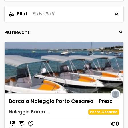
Filtri
5
risultati
Barca a Noleggio Porto Cesareo - Prezzi
Noleggio Barca Spiaggia Tabù
Porto Cesareo
€0