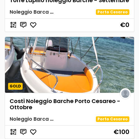
Torre Lapillo noleggio Barche - Settembre
Noleggio Barca Spiaggia Tabù
Porto Cesareo
€0
GOLD
Costi Noleggio Barche Porto Cesareo -
Ottobre
Noleggio Barca Spiaggia Tabù
Porto Cesareo
€100