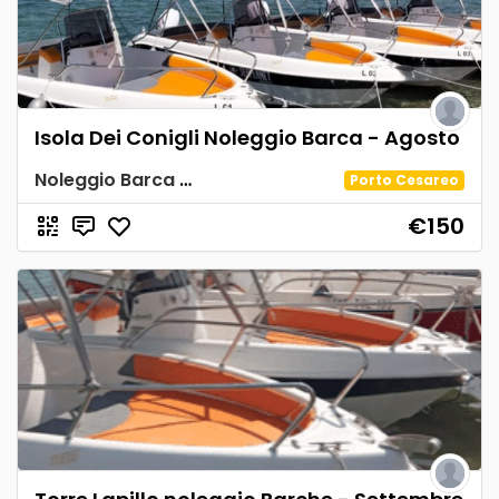
Isola Dei Conigli Noleggio Barca - Agosto
Noleggio Barca Spiaggia Tabù
Porto Cesareo
€150