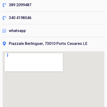
389 2099487
340 4198546
whatsapp
Piazzale Berlinguer, 73010 Porto Cesareo LE