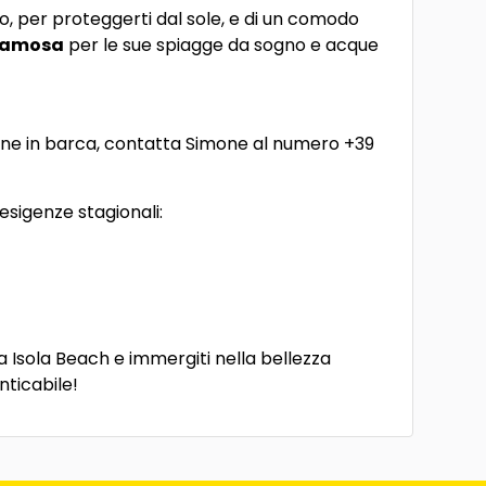
o, per proteggerti dal sole, e di un comodo
 famosa
per le sue spiagge da sogno e acque
sione in barca, contatta Simone al numero +39
sigenze stagionali:
a Isola Beach e immergiti nella bellezza
ticabile!