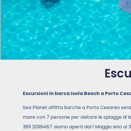
Escu
Escursioni in barca Isola Beach a Porto Ces
Sea Planet affitta barche a Porto Cesareo senza
mare con 7 persone per visitare le spiagge di I
389 2099487. siamo aperti dal 1 Maggio sino al 30