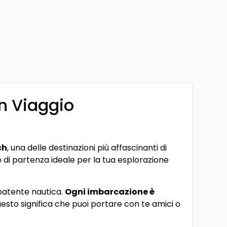
Un Viaggio
ch
, una delle destinazioni più affascinanti di
to di partenza ideale per la tua esplorazione
 patente nautica.
Ogni imbarcazione è
uesto significa che puoi portare con te amici o