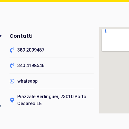
Contatti
389 2099487
340 4198546
whatsapp
e
Piazzale Berlinguer, 73010 Porto
Cesareo LE
o