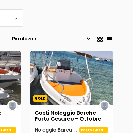
GOLD
o
Costi Noleggio Barche
Porto Cesareo - Ottobre
Noleggio Barca Spiaggia Tabù
Porto Cesareo
Porto Cesareo