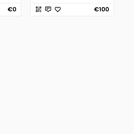
€0
€100