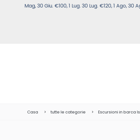
Mag, 30 Giu. €100, 1 Lug. 30 Lug. €120, 1 Ago, 30 A
Casa
tutte le categorie
Escursioni in barca 