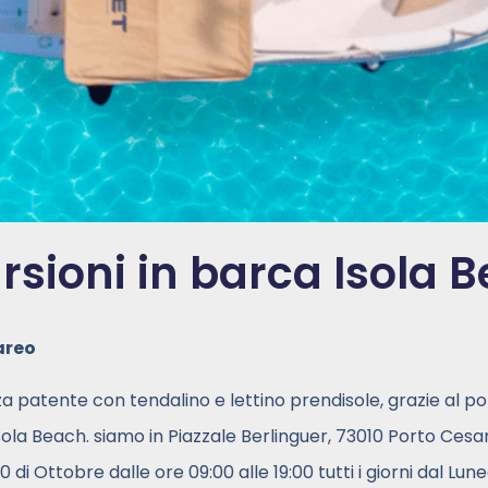
rsioni in barca Isola 
areo
 patente con tendalino e lettino prendisole, grazie al po
sola Beach. siamo in Piazzale Berlinguer, 73010 Porto Ces
 di Ottobre dalle ore 09:00 alle 19:00 tutti i giorni dal Lu