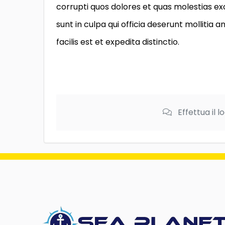
corrupti quos dolores et quas molestias exc
sunt in culpa qui officia deserunt mollitia
facilis est et expedita distinctio.
Effettua il 