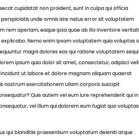
aecat cupidatat non proident, sunt in culpa qui officia
 perspiciatis unde omnis iste natus error sit voluptatem
rem aperiam, eaque ipsa quae ab illo inventore veritati
nt explicabo. Nemo enim ipsam voluptatem quia voluptas s
nsequuntur magni dolores eos qui ratione voluptatem sequi
orem ipsum quia dolor sit amet, consectetur, adipisci veli
incidunt ut labore et dolore magnam aliquam quaerat
s nostrum exercitationem ullam corporis suscipit
consequatur? Quis autem vel eum iure reprehenderit qui in
consequatur, vel illum qui dolorem eum fugiat quo voluptas
s qui blanditiis praesentium voluptatum deleniti atque