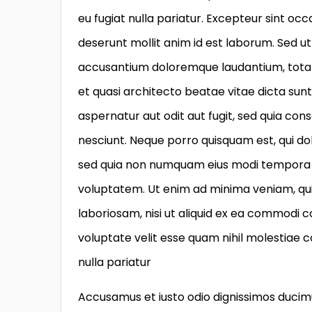
eu fugiat nulla pariatur. Excepteur sint occ
deserunt mollit anim id est laborum. Sed ut
accusantium doloremque laudantium, totam 
et quasi architecto beatae vitae dicta su
aspernatur aut odit aut fugit, sed quia co
nesciunt. Neque porro quisquam est, qui dol
sed quia non numquam eius modi tempora 
voluptatem. Ut enim ad minima veniam, qui
laboriosam, nisi ut aliquid ex ea commodi 
voluptate velit esse quam nihil molestiae 
nulla pariatur
Accusamus et iusto odio dignissimos ducimu