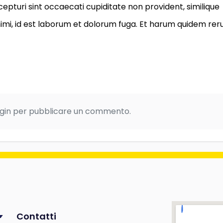
epturi sint occaecati cupiditate non provident, similique
 animi, id est laborum et dolorum fuga. Et harum quidem re
login per pubblicare un commento.
Contatti