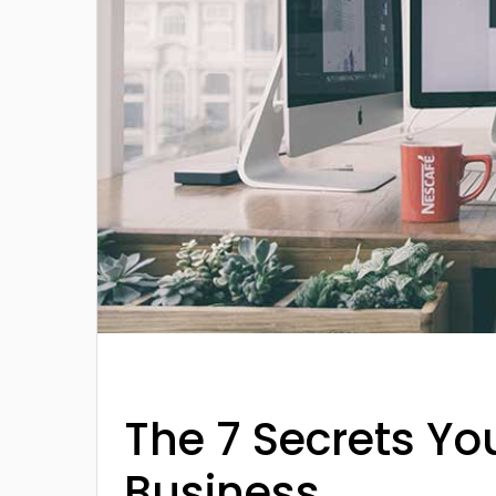
The 7 Secrets Yo
Business.