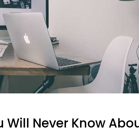
u Will Never Know Abo