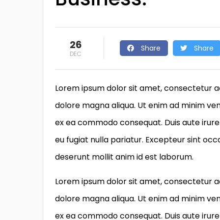
26
Share
Share
DEC
Lorem ipsum dolor sit amet, consectetur ad
dolore magna aliqua. Ut enim ad minim venia
ex ea commodo consequat. Duis aute irure d
eu fugiat nulla pariatur. Excepteur sint occ
deserunt mollit anim id est laborum.
Lorem ipsum dolor sit amet, consectetur ad
dolore magna aliqua. Ut enim ad minim venia
ex ea commodo consequat. Duis aute irure d