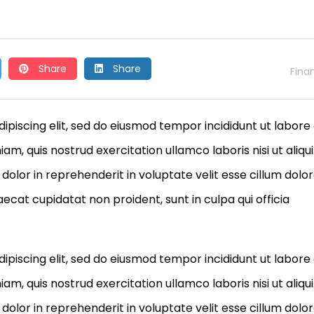
Share
Share
Fina
ipiscing elit, sed do eiusmod tempor incididunt ut labore
m, quis nostrud exercitation ullamco laboris nisi ut aliqu
olor in reprehenderit in voluptate velit esse cillum dolo
aecat cupidatat non proident, sunt in culpa qui officia
ipiscing elit, sed do eiusmod tempor incididunt ut labore
m, quis nostrud exercitation ullamco laboris nisi ut aliqu
olor in reprehenderit in voluptate velit esse cillum dolo