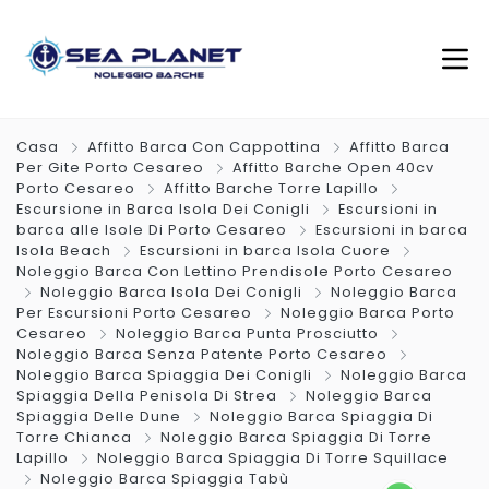
Casa
Affitto Barca Con Cappottina
Affitto Barca
Per Gite Porto Cesareo
Affitto Barche Open 40cv
Porto Cesareo
Affitto Barche Torre Lapillo
Escursione in Barca Isola Dei Conigli
Escursioni in
barca alle Isole Di Porto Cesareo
Escursioni in barca
Isola Beach
Escursioni in barca Isola Cuore
Noleggio Barca Con Lettino Prendisole Porto Cesareo
Noleggio Barca Isola Dei Conigli
Noleggio Barca
Per Escursioni Porto Cesareo
Noleggio Barca Porto
Cesareo
Noleggio Barca Punta Prosciutto
Noleggio Barca Senza Patente Porto Cesareo
Noleggio Barca Spiaggia Dei Conigli
Noleggio Barca
Spiaggia Della Penisola Di Strea
Noleggio Barca
Spiaggia Delle Dune
Noleggio Barca Spiaggia Di
Torre Chianca
Noleggio Barca Spiaggia Di Torre
Lapillo
Noleggio Barca Spiaggia Di Torre Squillace
Noleggio Barca Spiaggia Tabù