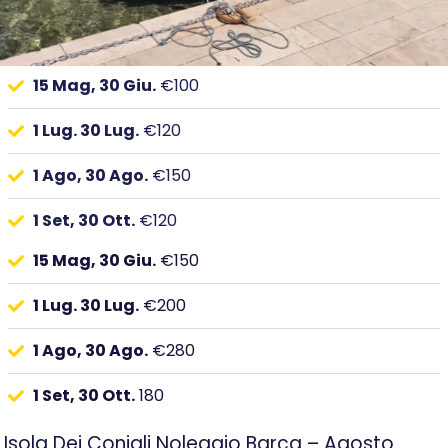
15 Mag, 30 Giu.
€100
1 Lug. 30 Lug.
€120
1 Ago, 30 Ago.
€150
1 Set, 30 Ott.
€120
15 Mag, 30 Giu.
€150
1 Lug. 30 Lug.
€200
1 Ago, 30 Ago.
€280
1 Set, 30 Ott.
180
Isola Dei Conigli Noleggio Barca – Agosto