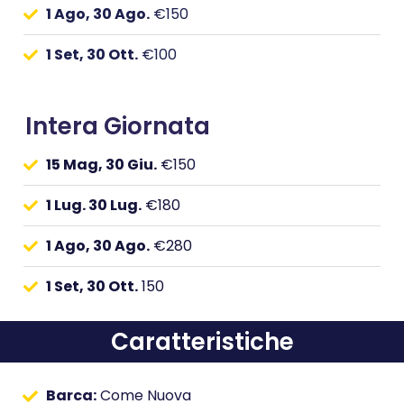
1 Ago, 30 Ago.
€150
1 Set, 30 Ott.
€100
Intera Giornata
15 Mag, 30 Giu.
€150
1 Lug. 30 Lug.
€180
1 Ago, 30 Ago.
€280
1 Set, 30 Ott.
150
Caratteristiche
Barca:
Come Nuova