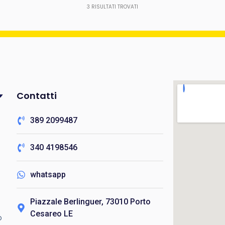
3
RISULTATI TROVATI
Contatti
389 2099487
340 4198546
whatsapp
e
Piazzale Berlinguer, 73010 Porto
Cesareo LE
o