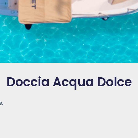
Doccia Acqua Dolce
e,