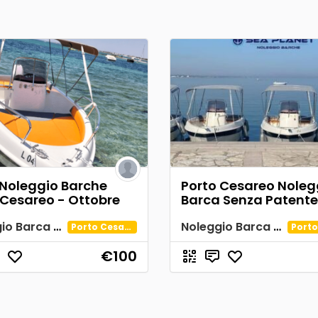
 Noleggio Barche
Porto Cesareo Noleg
 Cesareo - Ottobre
Barca Senza Patente
Noleggio Barca Spiaggia Tabù
Noleggio Barca Senza Patente Porto Cesareo
Porto Cesareo
€100