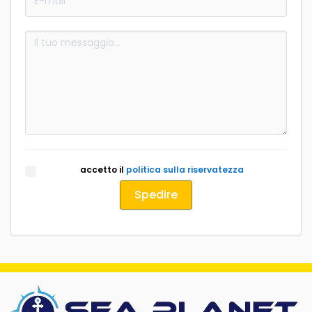
accetto il
politica sulla riservatezza
Spedire